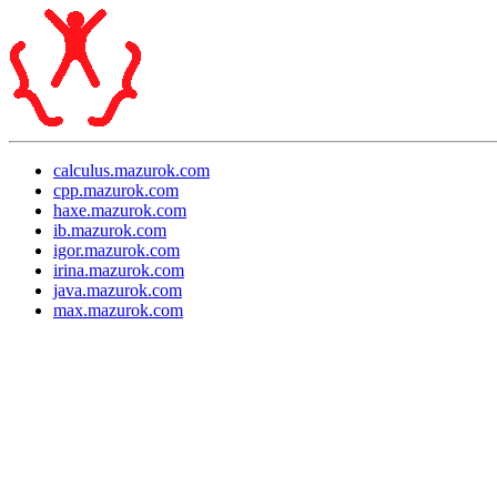
calculus.mazurok.com
cpp.mazurok.com
haxe.mazurok.com
ib.mazurok.com
igor.mazurok.com
irina.mazurok.com
java.mazurok.com
max.mazurok.com